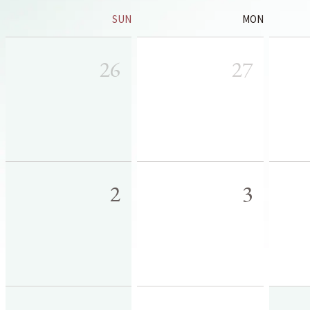
SUN
MON
26
27
2
3