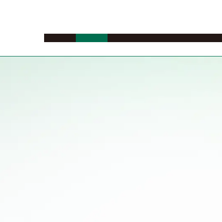
ニュース
イベント
海外留学
名大への留学
多文化共