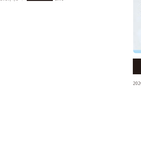
【締
Su
202